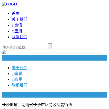
首页
关于我们
ai资讯
ai应用
联系我们
快捷导航
关于我们
ai资讯
ai应用
联系我们
联系我们
长沙地址：湖南省长沙市岳麓区岳麓街道