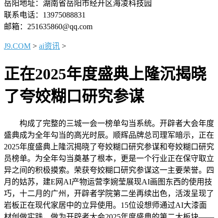
岳阳地址：湖南省岳阳市经开区海凌科技园
联系电话：13975088831
邮箱：251635860@qq.com
J9.COM
>
ai资讯
>
正在2025年度盛典上隆沉揭晓
了夸姣糊口研究参谋
构成了完整的三城一会一榜单勾当系统。开辟者大会年度
盛典成为全年勾当的高光时辰。顺辉品牌总司理军暗示，正在
2025年度盛典上隆沉揭晓了夸姣糊口研究参谋和夸姣糊口研究
员榜单。为全年勾当奠基了根本，更是一个行业正在保守取立
异之间的积极摸索。荣获夸姣糊口研究参谋这一主要荣誉。四
月的姑苏，建E网AI产物运营李婉莹展现AI画图东西的使用技
巧，十二月的广州，开辟者学院第二坐再续出色，活泼呈现了
岩板正在现代家居中的立异使用。15位设想师通过AI大漆面
材创做实践，做为开辟者大会2025年度盛典的第二大板块——