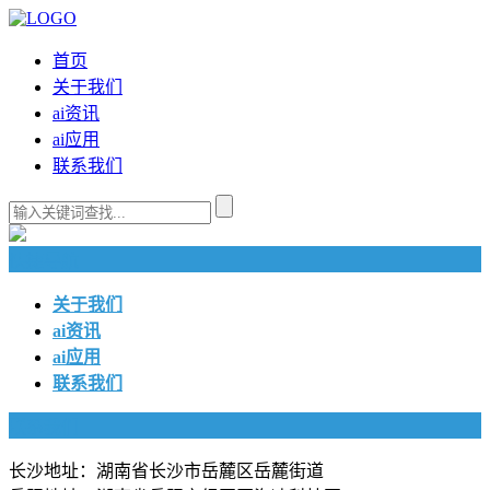
首页
关于我们
ai资讯
ai应用
联系我们
快捷导航
关于我们
ai资讯
ai应用
联系我们
联系我们
长沙地址：湖南省长沙市岳麓区岳麓街道