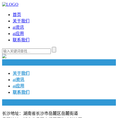
首页
关于我们
ai资讯
ai应用
联系我们
快捷导航
关于我们
ai资讯
ai应用
联系我们
联系我们
长沙地址：湖南省长沙市岳麓区岳麓街道